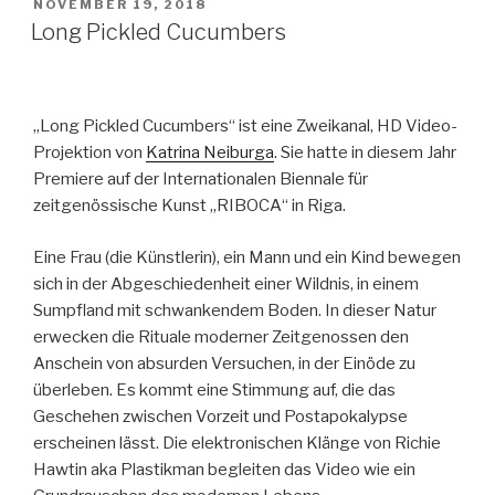
VERÖFFENTLICHT
NOVEMBER 19, 2018
AM
Long Pickled Cucumbers
„Long Pickled Cucumbers“ ist eine Zweikanal, HD Video-
Projektion von
Katrina Neiburga
. Sie hatte in diesem Jahr
Premiere auf der Internationalen Biennale für
zeitgenössische Kunst „RIBOCA“ in Riga.
Eine Frau (die Künstlerin), ein Mann und ein Kind bewegen
sich in der Abgeschiedenheit einer Wildnis, in einem
Sumpfland mit schwankendem Boden. In dieser Natur
erwecken die Rituale moderner Zeitgenossen den
Anschein von absurden Versuchen, in der Einöde zu
überleben. Es kommt eine Stimmung auf, die das
Geschehen zwischen Vorzeit und Postapokalypse
erscheinen lässt. Die elektronischen Klänge von Richie
Hawtin aka Plastikman begleiten das Video wie ein