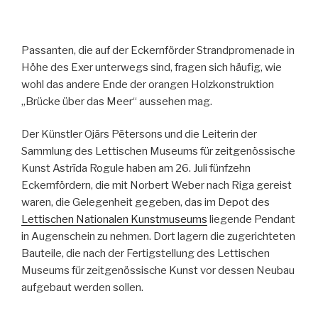
Passanten, die auf der Eckernförder Strandpromenade in
Höhe des Exer unterwegs sind, fragen sich häufig, wie
wohl das andere Ende der orangen Holzkonstruktion
„Brücke über das Meer“ aussehen mag.
Der Künstler Ojārs Pētersons und die Leiterin der
Sammlung des Lettischen Museums für zeitgenössische
Kunst Astrīda Rogule haben am 26. Juli fünfzehn
Eckernfördern, die mit Norbert Weber nach Riga gereist
waren, die Gelegenheit gegeben, das im Depot des
Lettischen Nationalen Kunstmuseums
liegende Pendant
in Augenschein zu nehmen. Dort lagern die zugerichteten
Bauteile, die nach der Fertigstellung des Lettischen
Museums für zeitgenössische Kunst vor dessen Neubau
aufgebaut werden sollen.