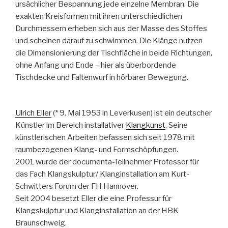
ursächlicher Bespannung jede einzelne Membran. Die
exakten Kreisformen mit ihren unterschiedlichen
Durchmessern erheben sich aus der Masse des Stoffes
und scheinen darauf zu schwimmen. Die Klänge nutzen
die Dimensionierung der Tischfläche in beide Richtungen,
ohne Anfang und Ende – hier als überbordende
Tischdecke und Faltenwurf in hörbarer Bewegung.
Ulrich Eller
(* 9. Mai 1953 in Leverkusen) ist ein deutscher
Künstler im Bereich installativer
Klangkunst
. Seine
künstlerischen Arbeiten befassen sich seit 1978 mit
raumbezogenen Klang- und Formschöpfungen.
2001 wurde der documenta-Teilnehmer Professor für
das Fach Klangskulptur/ Klanginstallation am Kurt-
Schwitters Forum der FH Hannover.
Seit 2004 besetzt Eller die eine Professur für
Klangskulptur und Klanginstallation an der HBK
Braunschweig.