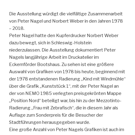
Die Ausstellung würdigt die vielfältige Zusammenarbeit
von Peter Nagel und Norbert Weber in den Jahren 1978
– 2018.
Peter Nagel hatte den Kupferdrucker Norbert Weber
dazu bewegt, sich in Schleswig-Holstein
niederzulassen. Die Ausstellung dokumentiert Peter
Nagels langjährige Arbeit im Druckatelier im
Eckernförder Bootshaus. Zu sehen ist eine größere
Auswahl von Grafiken von 1978 bis heute, beginnend mit
der 1978 entstandenen Radierung „Kind mit Windmühle“
über die Grafik „Kunststück 1“, mit der Peter Nagel an
der von NEMO 1985 verlegten preisgekrönten Mappe
„Position Nord“ beteiligt war, bis hin zu der Mezzotinto-
Radierung „Frau mit Zebrafisch“, die in diesem Jahr als
Auflage zum Sonderpreis für die Besucher der
Stadtführungen herausgegeben wurde.
Eine große Anzahl von Peter Nagels Grafiken ist auch im