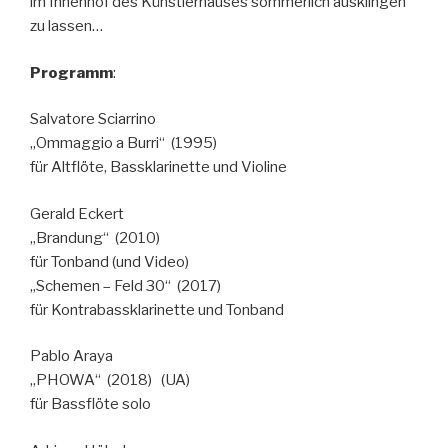
im Innenhof des Künstlerhauses sommerlich ausklingen
zu lassen…
Programm
:
Salvatore Sciarrino
„Ommaggio a Burri“ (1995)
für Altflöte, Bassklarinette und Violine
Gerald Eckert
„Brandung“ (2010)
für Tonband (und Video)
„Schemen – Feld 30“ (2017)
für Kontrabassklarinette und Tonband
Pablo Araya
„PHOWA“ (2018) (UA)
für Bassflöte solo