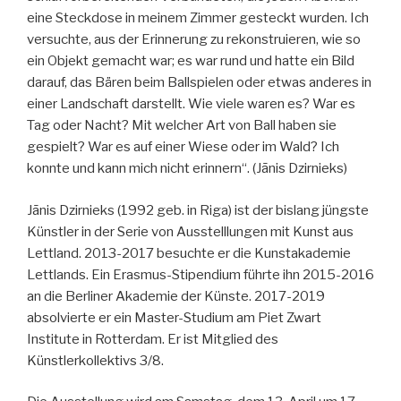
eine Steckdose in meinem Zimmer gesteckt wurden. Ich
versuchte, aus der Erinnerung zu rekonstruieren, wie so
ein Objekt gemacht war; es war rund und hatte ein Bild
darauf, das Bären beim Ballspielen oder etwas anderes in
einer Landschaft darstellt. Wie viele waren es? War es
Tag oder Nacht? Mit welcher Art von Ball haben sie
gespielt? War es auf einer Wiese oder im Wald? Ich
konnte und kann mich nicht erinnern“. (Jānis Dzirnieks)
Jānis Dzirnieks (1992 geb. in Riga) ist der bislang jüngste
Künstler in der Serie von Ausstelllungen mit Kunst aus
Lettland. 2013-2017 besuchte er die Kunstakademie
Lettlands. Ein Erasmus-Stipendium führte ihn 2015-2016
an die Berliner Akademie der Künste. 2017-2019
absolvierte er ein Master-Studium am Piet Zwart
Institute in Rotterdam. Er ist Mitglied des
Künstlerkollektivs 3/8.