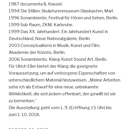
1987 documenta 8, Kassel.
1994 Die Stillen, Skulpturenmuseum Glaskasten, Marl.
1996 Sonambiente, Festival für Hören und Sehen, Berlin.
1999 Sub Raum, ZKM, Karlsruhe.
1999 Das XX. Jahrhundert. Ein Jahrhundert Kunst in
Deutschland, Neue Nationalgalerie, Berlin.
2003 Conceptualisms in Musik, Kunst und Film,
Akademie der Künste, Berlin.
2006 Sonambiente, Klang Kunst Sound Art, Berlin.
Für Ulrich Eller bietet der Klang die geeignete
Voraussetzung, um auf verborgene Eigenschaften von
unterschiedlichem Material hinzuweisen. „Meine Arbeiten
sehe ich als Entwurf für eine neue, unbekannte
Wirklichkeit, die sich jedem offenbart, der gewillt ist sie
zu bemerken.“
Die Ausstellung geht vom 1. 9. (Eröffnung 15 Uhr) bis
zum 1. 10. 2018.