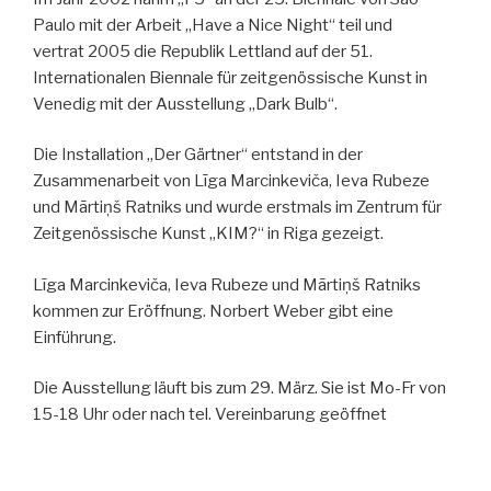
Paulo mit der Arbeit „Have a Nice Night“ teil und
vertrat 2005 die Republik Lettland auf der 51.
Internationalen Biennale für zeitgenössische Kunst in
Venedig mit der Ausstellung „Dark Bulb“.
Die Installation „Der Gärtner“ entstand in der
Zusammenarbeit von Līga Marcinkeviča, Ieva Rubeze
und Mārtiņš Ratniks und wurde erstmals im Zentrum für
Zeitgenössische Kunst „KIM?“ in Riga gezeigt.
Līga Marcinkeviča, Ieva Rubeze und Mārtiņš Ratniks
kommen zur Eröffnung. Norbert Weber gibt eine
Einführung.
Die Ausstellung läuft bis zum 29. März. Sie ist Mo-Fr von
15-18 Uhr oder nach tel. Vereinbarung geöffnet