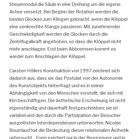
Steuermodul die Säule in eine Drehung um die eigene
Achse versetzt. Bei Beginn der Rotation werden die
beiden Glocken zum Klingen gebracht, wenn die Klöppel
eine senkrechte Stange passieren. Mit zunehmender
Geschwindigkeit werden die Glocken durch die
Zentrifugalkraft angehoben, so dass die Klöppel nicht
mehr anschlagen. Erst beim Abbremsen kommt es
wieder zum Anschlagen der Klöppel.
Carsten Höllers Konstruktion von 1997 zeichnet sich
dadurch aus, dass sie das Postulat von der Autonomie
des Kunstobjekts hinterfragt und es in seiner
Abhängigkeit von den Menschen vorstellt, die sich mit
ihm beschäftigen. Die ästhetische Erscheinung ist nicht
eigenständig und dauerhaft festgeschrieben; sie ist
variabel und den durch die Partizipation der Besucher
ausgelösten Interdependenzen unterworfen. Nicolas
Bourriaud hat die Bedeutung dieser relationalen Ästhetik
untersucht. „Form existiert nur in der Begegnung und in