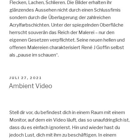
Flecken, Lachen, Schlieren. Die Bilder erhalten ihr
glänzendes Aussehen nicht durch einen Schlussfirnis
sondern durch die Überlagerung der zahlreichen
Acrylfarbschichten. Unter der spiegelnden Oberfläche
herrscht souverän das Reich der Malerei – nur den
eigenen Gesetzen verpflichtet. Seine neuen hellen und
offenen Malereien charakterisiert René J Goffin selbst
als „pause im schauen“.
VERÖFFENTLICHT
JULI 27, 2021
AM
Ambient Video
Stell dir vor, du befindest dich in einem Raum mit einem
Monitor, auf dem ein Video läuft, das so unaufdringlich ist,
dass du es einfach ignorierst. Hin und wieder hast du
jedoch Lust, dich mit ihm zu beschäftigen. In einem