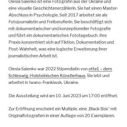
Olesia Saienko ist eine Fotografin aus der Ukraine und
eine visuelle Geschichtenerzählerin. Sie hat einen Master-
Abschluss in Psychologie. Seit 2017 arbeitet sie als
Fotojournalistin und Freiberuflerin. Sie beschäftigt sich
mit dokumentarischer und konzeptioneller Fotografie
und führt ein dokumentarisches Fototagebuch. Ihre
Praxis konzentriert sich auf Fiktion, Dokumentation und
Post-Wahrheit, was eine logische Erweiterung ihrer
journalistischen Arbeit ist.
Olesia Saienko war 2022 Stipendiatin von
otte1 – dem
Schleswig-Holsteinischen Künstlerhaus
. Sie lebt und
arbeitet in Iwano-Frankiwsk, Ukraine.
Die Ausstellung wird am 10. Juni 2023 um 17:00 eröffnet.
Zur Eröffnung erscheint ein Multiple, eine ‚Black Box“ mit
Originalfotografien in einer Auflage von 20 Exemplaren.