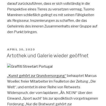
darauf zurückzuführen, dass er sich vollständig in die
Perspektive eines Tieres zu versetzen vermag. Tuomo
Manninen schließlich gelingt es mit seinen Fähigkeiten
als Regisseur, Inszenierungen zu schaffen, die das
Geheimnis des inneren Zusammenhalts einer Gruppe auf
den Punkt bringen.
VERÖFFENTLICHT
APRIL 30, 2020
AM
Artothek und Galerie wieder geöffnet
„Kunst gehört zur Grundversorgung“
behauptet Marcus
Woeller, freier Mitarbeiter im Feuilleton der Zeitung „Die
Welt“, und erntet in einer Reihe von Retweets
Widerspruch, der vom lapidaren „Äh. NEIN!“ über den
Einwand „Sport auch!“ bis zur apodiktisch vorgetragenen
Forderung „Nur die Bratwurst gehört zur