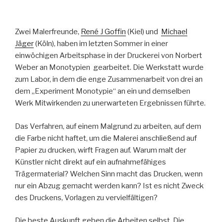
Zwei Malerfreunde,
René J Goffin
(Kiel) und
Michael
Jäger
(Köln), haben im letzten Sommer in einer
einwöchigen Arbeitsphase in der Druckerei von Norbert
Weber an Monotypien gearbeitet. Die Werkstatt wurde
zum Labor, in dem die enge Zusammenarbeit von drei an
dem „Experiment Monotypie“ an ein und demselben
Werk Mitwirkenden zu unerwarteten Ergebnissen führte.
Das Verfahren, auf einem Malgrund zu arbeiten, auf dem
die Farbe nicht haftet, um die Malerei anschließend auf
Papier zu drucken, wirft Fragen auf. Warum malt der
Künstler nicht direkt auf ein aufnahmefähiges
Trägermaterial? Welchen Sinn macht das Drucken, wenn
nur ein Abzug gemacht werden kann? Ist es nicht Zweck
des Druckens, Vorlagen zu vervielfältigen?
Die beste Auskunft geben die Arbeiten selbst. Die