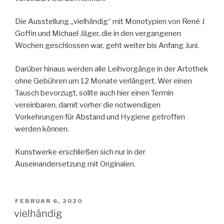
Die Ausstellung „vielhändig“ mit Monotypien von René J
Goffin und Michael Jäger, die in den vergangenen
Wochen geschlossen war, geht weiter bis Anfang Juni.
Darüber hinaus werden alle Leihvorgänge in der Artothek
ohne Gebühren um 12 Monate verlängert. Wer einen
Tausch bevorzugt, sollte auch hier einen Termin
vereinbaren, damit vorher die notwendigen
Vorkehrungen für Abstand und Hygiene getroffen
werden können.
Kunstwerke erschließen sich nur in der
Auseinandersetzung mit Originalen.
VERÖFFENTLICHT
FEBRUAR 6, 2020
AM
vielhändig