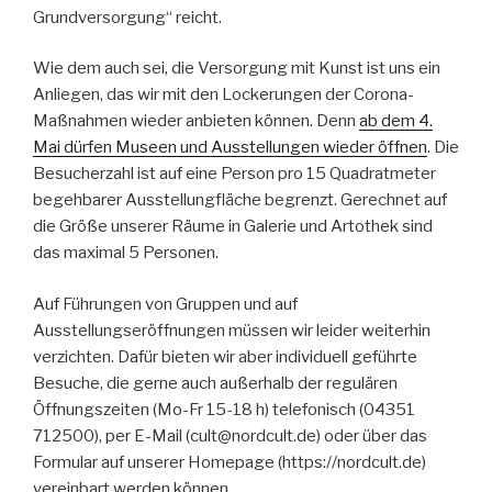
Grundversorgung“ reicht.
Wie dem auch sei, die Versorgung mit Kunst ist uns ein
Anliegen, das wir mit den Lockerungen der Corona-
Maßnahmen wieder anbieten können. Denn
ab dem 4.
Mai dürfen Museen und Ausstellungen wieder öffnen
. Die
Besucherzahl ist auf eine Person pro 15 Quadratmeter
begehbarer Ausstellungfläche begrenzt. Gerechnet auf
die Größe unserer Räume in Galerie und Artothek sind
das maximal 5 Personen.
Auf Führungen von Gruppen und auf
Ausstellungseröffnungen müssen wir leider weiterhin
verzichten. Dafür bieten wir aber individuell geführte
Besuche, die gerne auch außerhalb der regulären
Öffnungszeiten (Mo-Fr 15-18 h) telefonisch (04351
712500), per E-Mail (cult@nordcult.de) oder über das
Formular auf unserer Homepage (https://nordcult.de)
vereinbart werden können.