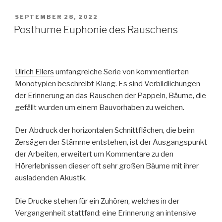
VERÖFFENTLICHT
SEPTEMBER 28, 2022
AM
Posthume Euphonie des Rauschens
Ulrich Ellers
umfangreiche Serie von kommentierten
Monotypien beschreibt Klang. Es sind Verbildlichungen
der Erinnerung an das Rauschen der Pappeln, Bäume, die
gefällt wurden um einem Bauvorhaben zu weichen.
Der Abdruck der horizontalen Schnittflächen, die beim
Zersägen der Stämme entstehen, ist der Ausgangspunkt
der Arbeiten, erweitert um Kommentare zu den
Hörerlebnissen dieser oft sehr großen Bäume mit ihrer
ausladenden Akustik.
Die Drucke stehen für ein Zuhören, welches in der
Vergangenheit stattfand: eine Erinnerung an intensive