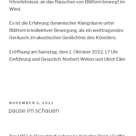
Hörerlebnisse, an das Rauschen von Blättern bewegt im
Wind.
Es ist die Erfahrung dynamischer Klangräume unter
Blättern in kollektiver Bewegung, als ein weittragendes
Geräusch, im akustischen Gedächtnis des Künstlers.
Eröffnung am Samstag, dem 1. Oktober 2022, 17 Uhr
Einführung und Gespräch: Norbert Weber und Ulrich Eller
VERÖFFENTLICHT
NOVEMBER 5, 2021
AM
pause im schauen