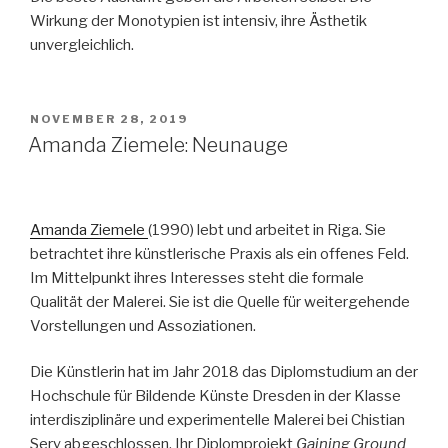
Wirkung der Monotypien ist intensiv, ihre Ästhetik
unvergleichlich.
VERÖFFENTLICHT
NOVEMBER 28, 2019
AM
Amanda Ziemele: Neunauge
Amanda Ziemele
(1990) lebt und arbeitet in Riga. Sie
betrachtet ihre künstlerische Praxis als ein offenes Feld.
Im Mittelpunkt ihres Interesses steht die formale
Qualität der Malerei. Sie ist die Quelle für weitergehende
Vorstellungen und Assoziationen.
Die Künstlerin hat im Jahr 2018 das Diplomstudium an der
Hochschule für Bildende Künste Dresden in der Klasse
interdisziplinäre und experimentelle Malerei bei Chistian
Sery abgeschlossen. Ihr Diplomprojekt
Gaining Ground