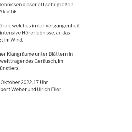
ebnissen dieser oft sehr großen
Akustik.
hören, welches in der Vergangenheit
 intensive Hörerlebnisse, an das
t im Wind.
her Klangräume unter Blättern in
n weittragendes Geräusch, im
ünstlers.
 Oktober 2022, 17 Uhr
bert Weber und Ulrich Eller