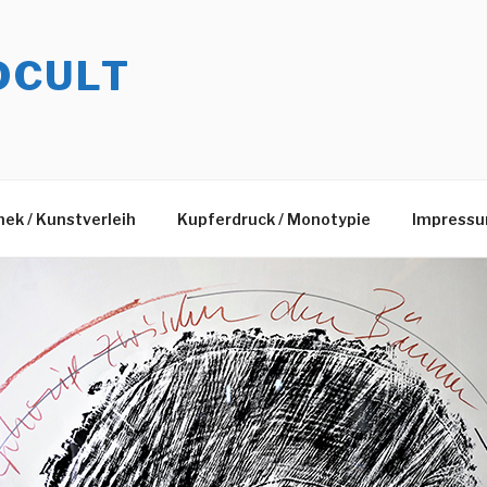
DCULT
ek / Kunstverleih
Kupferdruck / Monotypie
Impress