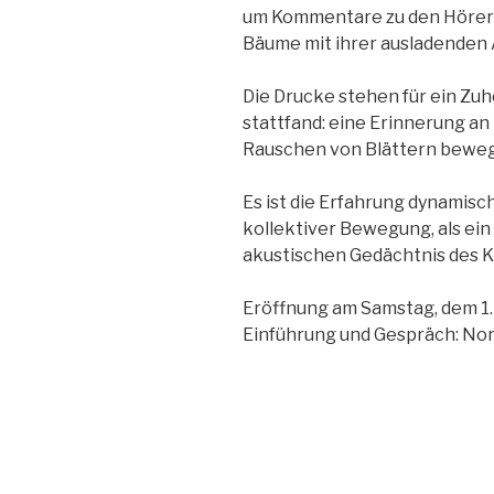
um Kommentare zu den Hörerl
Bäume mit ihrer ausladenden 
Die Drucke stehen für ein Zu
stattfand: eine Erinnerung an
Rauschen von Blättern beweg
Es ist die Erfahrung dynamisc
kollektiver Bewegung, als ei
akustischen Gedächtnis des K
Eröffnung am Samstag, dem 1.
Einführung und Gespräch: Nor