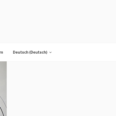
um
Deutsch
(
Deutsch
)