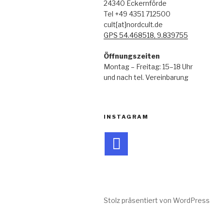
24340 Eckernförde
Tel +49 4351 712500
cult[at]nordcult.de
GPS 54.468518, 9.839755
Öffnungszeiten
Montag – Freitag: 15–18 Uhr
und nach tel. Vereinbarung
INSTAGRAM
Stolz präsentiert von WordPress