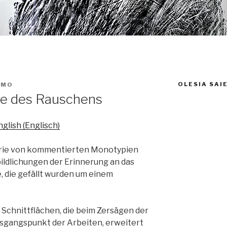
OLESIA SAI
EMO
e des Rauschens
nglish
(
Englisch
)
rie von kommentierten Monotypien
bildlichungen der Erinnerung an das
 die gefällt wurden um einem
 Schnittflächen, die beim Zersägen der
sgangspunkt der Arbeiten, erweitert