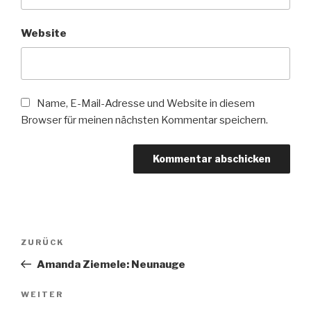
Website
Name, E-Mail-Adresse und Website in diesem
Browser für meinen nächsten Kommentar speichern.
Beitragsnavigation
ZURÜCK
Vorheriger
Beitrag
Amanda Ziemele: Neunauge
WEITER
Nächster