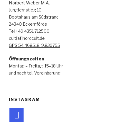
Norbert Weber M.A.
Jungfernstieg 10
Bootshaus am Südstrand
24340 Eckernförde
Tel +49 4351 712500
cult[at]nordcult.de
GPS 54.468518, 9.839755
Öffnungszeiten
Montag – Freitag: 15–18 Uhr
und nach tel. Vereinbarung
INSTAGRAM