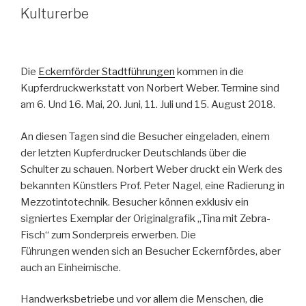
Kulturerbe
Die
Eckernförder Stadtführungen
kommen in die
Kupferdruckwerkstatt von Norbert Weber. Termine sind
am 6. Und 16. Mai, 20. Juni, 11. Juli und 15. August 2018.
An diesen Tagen sind die Besucher eingeladen, einem
der letzten Kupferdrucker Deutschlands über die
Schulter zu schauen. Norbert Weber druckt ein Werk des
bekannten Künstlers Prof. Peter Nagel, eine Radierung in
Mezzotintotechnik. Besucher können exklusiv ein
signiertes Exemplar der Originalgrafik „Tina mit Zebra-
Fisch“ zum Sonderpreis erwerben. Die
Führungen wenden sich an Besucher Eckernfördes, aber
auch an Einheimische.
Handwerksbetriebe und vor allem die Menschen, die