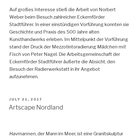
Auf großes Interesse stieß die Arbeit von Norbert
Weber beim Besuch zahlreicher Eckernförder
Stadtführer. In einer einstündigen Vorführung konnten sie
Geschichte und Praxis des 500 Jahre alten
Kunsthandwerks erleben. Im Mittelpunkt der Vorführung
stand der Druck der Mezzotintoradierung
Mädchen mit
Fisch
von Peter Nagel. Die Arbeitsgemeinschaft der
Eckernförder Stadtführer äußerte die Absicht, den
Besuch der Radierwerkstatt in ihr Angebot
aufzunehmen.
POSTED
JULY 21, 2017
ON
Artscape Nordland
Havmannen
, der Mann im Meer, ist eine Granitskulptur