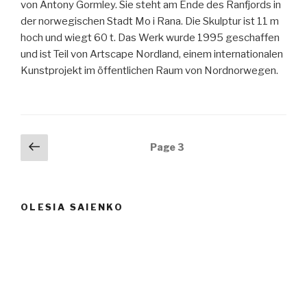
von Antony Gormley. Sie steht am Ende des Ranfjords in
der norwegischen Stadt Mo i Rana. Die Skulptur ist 11 m
hoch und wiegt 60 t. Das Werk wurde 1995 geschaffen
und ist Teil von Artscape Nordland, einem internationalen
Kunstprojekt im öffentlichen Raum von Nordnorwegen.
Posts
Previous
Page
3
page
navigation
OLESIA SAIENKO