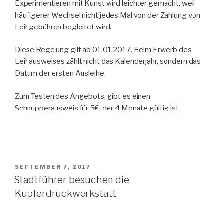
Experimentieren mit Kunst wird leichter gemacht, weil
häufigerer Wechsel nicht jedes Mal von der Zahlung von
Leihgebühren begleitet wird.
Diese Regelung gilt ab 01.01.2017. Beim Erwerb des
Leihausweises zählt nicht das Kalenderjahr, sondern das
Datum der ersten Ausleihe.
Zum Testen des Angebots, gibt es einen
Schnupperausweis für 5€, der 4 Monate gültig ist.
POSTED
SEPTEMBER 7, 2017
ON
Stadtführer besuchen die
Kupferdruckwerkstatt