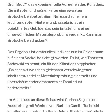
Grün Brot?“ das experimentelle Vorgehen des Künstlers.
Die mit roter und grüner Farbe eingewalzten
Brotscheiben bettet Bjørn Nørgaard auf einem
leuchtend roten Hintergrund. Ergebnis ist ein
objekthaftes Gebilde, das sein Entstehung einer
ungewöhnlichen Materialerprobung verdankt. Kann man
Brotscheiben drucken?
Das Ergebnis ist erstaunlich und kann nun im Galerieraum
auf einem Sockel besichtigt werden. Es ist, wie Thorsten
Sadowski es nennt, ein für den Künstler so typischer
„Balanceakt zwischen gleichsam verschwiegener
inhaltsarm-serieller Materialerprobung einerseits und
überschäumender ornamentaler Fabulierlust
andererseits.“
Im Anschluss an diese Schau wird Corinna Sinjen eine
Ausstellung mit Werken von Barbara Camilla Tucholski
kuratieren, darunter die Radierfolge „Pusteblume“, die in