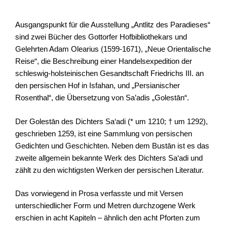
Ausgangspunkt für die Ausstellung „Antlitz des Paradieses“
sind zwei Bücher des Gottorfer Hofbibliothekars und
Gelehrten Adam Olearius (1599-1671), „Neue Orientalische
Reise“, die Beschreibung einer Handelsexpedition der
schleswig-holsteinischen Gesandtschaft Friedrichs III. an
den persischen Hof in Isfahan, und „Persianischer
Rosenthal“, die Übersetzung von Sa’adis „Golestān“.
Der Golestān des Dichters Sa‘adi (* um 1210; † um 1292),
geschrieben 1259, ist eine Sammlung von persischen
Gedichten und Geschichten. Neben dem Bustān ist es das
zweite allgemein bekannte Werk des Dichters Sa‘adi und
zählt zu den wichtigsten Werken der persischen Literatur.
Das vorwiegend in Prosa verfasste und mit Versen
unterschiedlicher Form und Metren durchzogene Werk
erschien in acht Kapiteln – ähnlich den acht Pforten zum