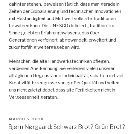
dahinter stehen, beweisen täglich, dass man gerade in
Zeiten der Globalisierung und technischen Innovationen
mit Beständigkeit und Mut wertvolle alte Traditionen
bewahren kann. Die UNESCO definiert „Tradition“ im
Sinne gelebten Erfahrungswissens, das über
Generationen verfeinert, abgewandelt, erweitert und
zukunftsfähig weitergegeben wird.
Menschen, die alte Handwerkstechniken pflegen,
verdienen Anerkennung. Sie verleihen vielen unserer
alltäglichen Gegenstände Individualität, schaffen mit viel
Kreativität Erzeugnisse von großer Qualität und helfen
uns nicht zuletzt dabei, dass alte Fertigkeiten nicht in
Vergessenheit geraten.
POSTED
MARCH 5, 2018
ON
Bjørn Nørgaard: Schwarz Brot? Grün Brot?