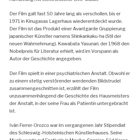
Der Film galt fast 50 Jahre lang als verschollen, bis er
1971 in Kinugasas Lagerhaus wiederentdeckt wurde.
Der Film ist das Produkt einer Avantgarde Gruppierung
japanischer Künstler namens Shinkankaku-ha (Stil der
neuen Wahrnehmung). Kawabata Yasunari, der 1968 den
Nobelpreis für Literatur erhielt, wird im Vorspann als
Autor der Geschichte angegeben.
Der Film spielt in einer psychiatrischen Anstalt. Obwohl er
zu einem stetig verstörender werdenden Bildstrudel
zusammengeschnitten ist, erzählt der Film
unzusammenhängend die Geschichte des Hausmeisters
der Anstalt, in der seine Frau als Patientin untergebracht
ist.
Iván Ferrer-Orozco war im vergangenen Jahr Stipendiat
des Schleswig-Holsteinischen Künstlerhauses. Seine