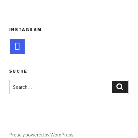
INSTAGRAM
SUCHE
Search
Searc
for:
Proudly powered by WordPress