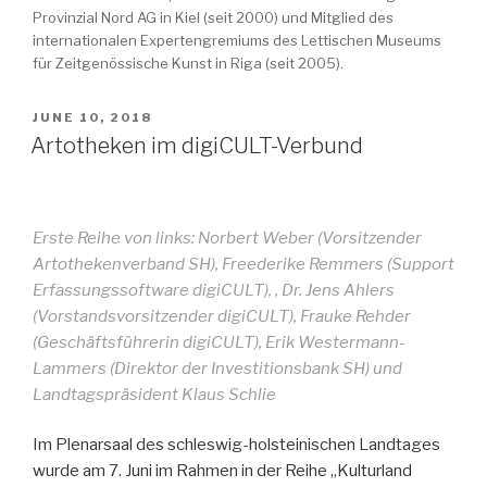
Provinzial Nord AG in Kiel (seit 2000) und Mitglied des
internationalen Expertengremiums des Lettischen Museums
für Zeitgenössische Kunst in Riga (seit 2005).
POSTED
JUNE 10, 2018
ON
Artotheken im digiCULT-Verbund
Erste Reihe von links: Norbert Weber (Vorsitzender
Artothekenverband SH), Freederike Remmers (Support
Erfassungssoftware digiCULT), , Dr. Jens Ahlers
(Vorstandsvorsitzender digiCULT), Frauke Rehder
(Geschäftsführerin digiCULT), Erik Westermann-
Lammers (Direktor der Investitionsbank SH) und
Landtagspräsident Klaus Schlie
Im Plenarsaal des schleswig-holsteinischen Landtages
wurde am 7. Juni im Rahmen in der Reihe „Kulturland