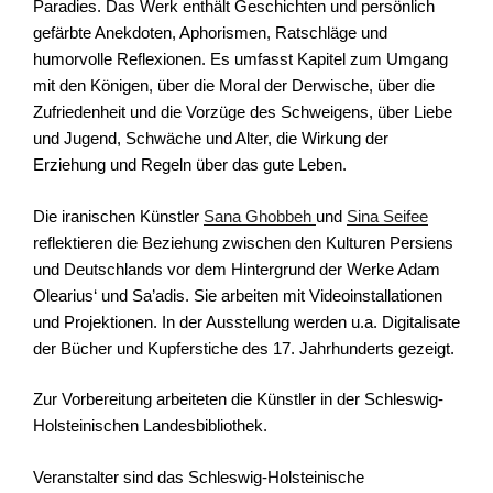
Paradies. Das Werk enthält Geschichten und persönlich
gefärbte Anekdoten, Aphorismen, Ratschläge und
humorvolle Reflexionen. Es umfasst Kapitel zum Umgang
mit den Königen, über die Moral der Derwische, über die
Zufriedenheit und die Vorzüge des Schweigens, über Liebe
und Jugend, Schwäche und Alter, die Wirkung der
Erziehung und Regeln über das gute Leben.
Die iranischen Künstler
Sana Ghobbeh
und
Sina Seifee
reflektieren die Beziehung zwischen den Kulturen Persiens
und Deutschlands vor dem Hintergrund der Werke Adam
Olearius‘ und Sa’adis. Sie arbeiten mit Videoinstallationen
und Projektionen. In der Ausstellung werden u.a. Digitalisate
der Bücher und Kupferstiche des 17. Jahrhunderts gezeigt.
Zur Vorbereitung arbeiteten die Künstler in der Schleswig-
Holsteinischen Landesbibliothek.
Veranstalter sind das Schleswig-Holsteinische