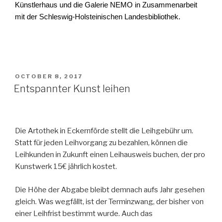
Künstlerhaus und die Galerie NEMO in Zusammenarbeit
mit der Schleswig-Holsteinischen Landesbibliothek.
POSTED
OCTOBER 8, 2017
ON
Entspannter Kunst leihen
Die Artothek in Eckernförde stellt die Leihgebühr um.
Statt für jeden Leihvorgang zu bezahlen, können die
Leihkunden in Zukunft einen Leihausweis buchen, der pro
Kunstwerk 15€ jährlich kostet.
Die Höhe der Abgabe bleibt demnach aufs Jahr gesehen
gleich. Was wegfällt, ist der Terminzwang, der bisher von
einer Leihfrist bestimmt wurde. Auch das