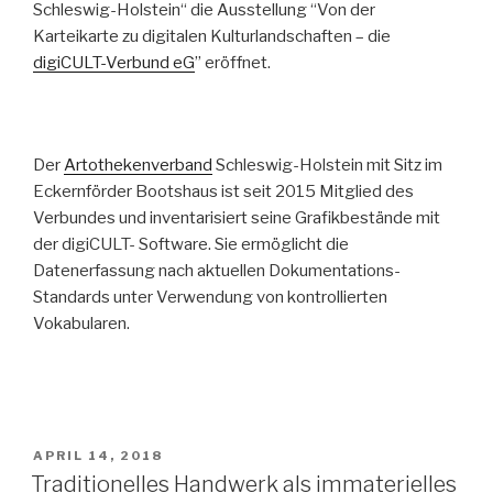
Schleswig-Holstein“ die Ausstellung “Von der
Karteikarte zu digitalen Kulturlandschaften – die
digiCULT-Verbund eG
” eröffnet.
Der
Artothekenverband
Schleswig-Holstein mit Sitz im
Eckernförder Bootshaus ist seit 2015 Mitglied des
Verbundes und inventarisiert seine Grafikbestände mit
der digiCULT- Software. Sie ermöglicht die
Datenerfassung nach aktuellen Dokumentations-
Standards unter Verwendung von kontrollierten
Vokabularen.
POSTED
APRIL 14, 2018
ON
Traditionelles Handwerk als immaterielles